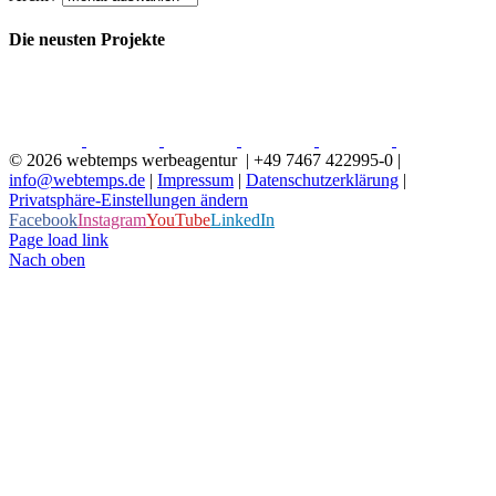
Die neusten Projekte
©
2026 webtemps werbeagentur | +49 7467 422995-0 |
info@webtemps.de
|
Impressum
|
Datenschutzerklärung
|
Privatsphäre-Einstellungen ändern
Facebook
Instagram
YouTube
LinkedIn
Page load link
Nach oben