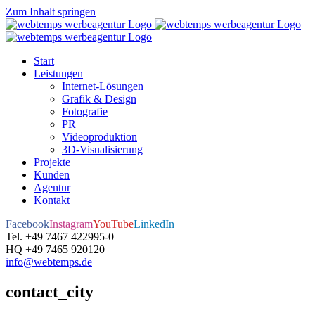
Zum Inhalt springen
Start
Leistungen
Internet-Lösungen
Grafik & Design
Fotografie
PR
Videoproduktion
3D-Visualisierung
Projekte
Kunden
Agentur
Kontakt
Facebook
Instagram
YouTube
LinkedIn
Tel. +49 7467 422995-0
HQ +49 7465 920120
info@webtemps.de
contact_city