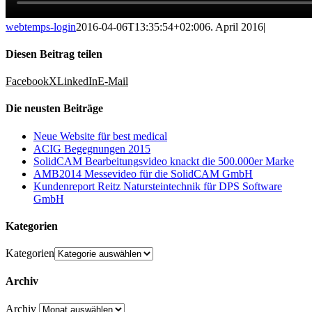
webtemps-login
2016-04-06T13:35:54+02:00
6. April 2016
|
Diesen Beitrag teilen
Facebook
X
LinkedIn
E-Mail
Die neusten Beiträge
Neue Website für best medical
ACIG Begegnungen 2015
SolidCAM Bearbeitungsvideo knackt die 500.000er Marke
AMB2014 Messevideo für die SolidCAM GmbH
Kundenreport Reitz Natursteintechnik für DPS Software
GmbH
Kategorien
Kategorien
Archiv
Archiv