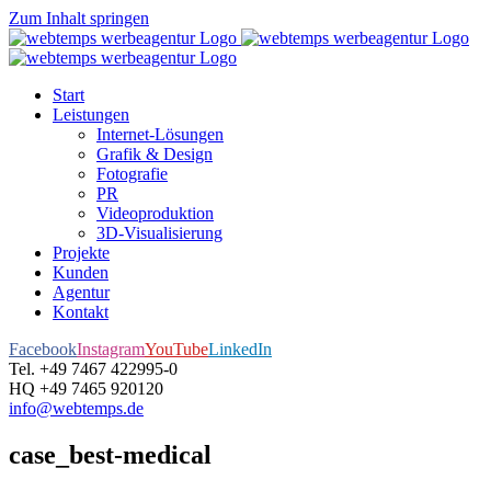
Zum Inhalt springen
Start
Leistungen
Internet-Lösungen
Grafik & Design
Fotografie
PR
Videoproduktion
3D-Visualisierung
Projekte
Kunden
Agentur
Kontakt
Facebook
Instagram
YouTube
LinkedIn
Tel. +49 7467 422995-0
HQ +49 7465 920120
info@webtemps.de
case_best-medical