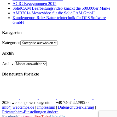
ACIG Begegnungen 2015
SolidCAM Bearbeitungsvideo knackt die 500.000er Marke
AMB2014 Messevideo für die SolidCAM GmbH
Kundenreport Reitz Natursteintechnik für DPS Software
GmbH
Kategorien
Kategorien
Archiv
Archiv
Die neusten Projekte
2026 webtemps werbeagentur | +49 7467 422995-0 |
info@webtemps.de
|
Impressum
|
Datenschutzerklärung
|
Privatsphäre-Einstellungen ändern
Facebook
Instagram
YouTube
LinkedIn