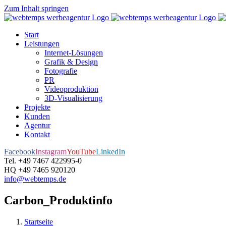
Zum Inhalt springen
Start
Leistungen
Internet-Lösungen
Grafik & Design
Fotografie
PR
Videoproduktion
3D-Visualisierung
Projekte
Kunden
Agentur
Kontakt
Facebook
Instagram
YouTube
LinkedIn
Tel. +49 7467 422995-0
HQ +49 7465 920120
info@webtemps.de
Carbon_Produktinfo
Startseite