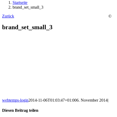
Startseite
brand_set_small_3
Zurück
©
brand_set_small_3
webtemps-login
2014-11-06T01:03:47+01:00
6. November 2014
|
Diesen Beitrag teilen