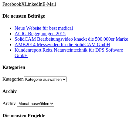
Facebook
X
LinkedIn
E-Mail
Die neusten Beiträge
Neue Website für best medical
ACIG Begegnungen 2015
SolidCAM Bearbeitungsvideo knackt die 500.000er Marke
AMB2014 Messevideo für die SolidCAM GmbH
Kundenreport Reitz Natursteintechnik für DPS Software
GmbH
Kategorien
Kategorien
Archiv
Archiv
Die neusten Projekte