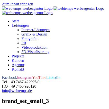
Zum Inhalt springen
Start
Leistungen
Internet-Lösungen
Grafik & Design
Fotografie
PR
Videoproduktion
3D-Visualisierung
Projekte
Kunden
Agentur
Kontakt
Facebook
Instagram
YouTube
LinkedIn
Tel. +49 7467 422995-0
HQ +49 7465 920120
info@webtemps.de
brand_set_small_3