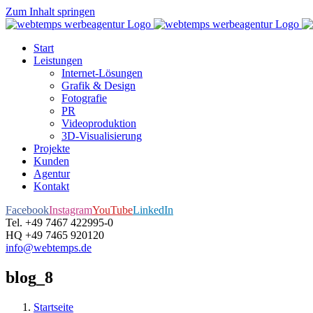
Zum Inhalt springen
Start
Leistungen
Internet-Lösungen
Grafik & Design
Fotografie
PR
Videoproduktion
3D-Visualisierung
Projekte
Kunden
Agentur
Kontakt
Facebook
Instagram
YouTube
LinkedIn
Tel. +49 7467 422995-0
HQ +49 7465 920120
info@webtemps.de
blog_8
Startseite