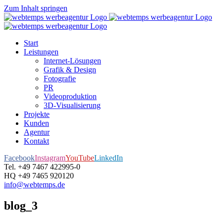
Zum Inhalt springen
Start
Leistungen
Internet-Lösungen
Grafik & Design
Fotografie
PR
Videoproduktion
3D-Visualisierung
Projekte
Kunden
Agentur
Kontakt
Facebook
Instagram
YouTube
LinkedIn
Tel. +49 7467 422995-0
HQ +49 7465 920120
info@webtemps.de
blog_3