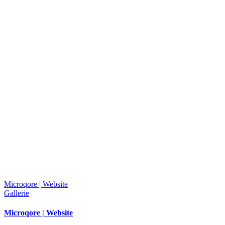
Microqore | Website
Gallerie
Microqore | Website