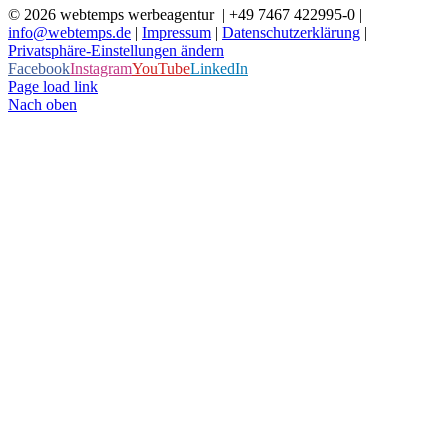
©
2026 webtemps werbeagentur | +49 7467 422995-0 |
info@webtemps.de
|
Impressum
|
Datenschutzerklärung
|
Privatsphäre-Einstellungen ändern
Facebook
Instagram
YouTube
LinkedIn
Page load link
Nach oben