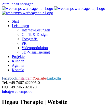
Zum Inhalt springen
Start
Leistungen
Internet-Lösungen
Grafik & Design
Fotografie
PR
Videoproduktion
3D-Visualisierung
Projekte
Kunden
Agentur
Kontakt
Facebook
Instagram
YouTube
LinkedIn
Tel. +49 7467 422995-0
HQ +49 7465 920120
info@webtemps.de
Hegau Therapie | Website