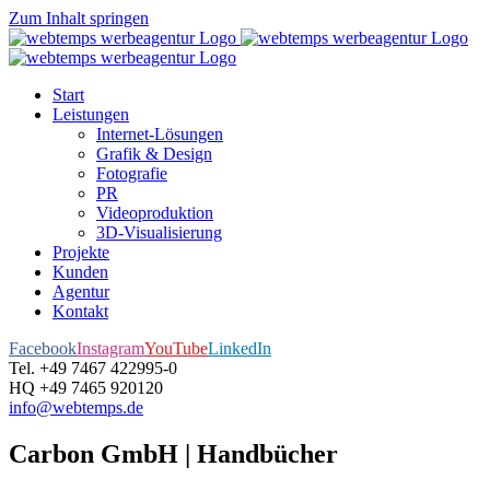
Zum Inhalt springen
Start
Leistungen
Internet-Lösungen
Grafik & Design
Fotografie
PR
Videoproduktion
3D-Visualisierung
Projekte
Kunden
Agentur
Kontakt
Facebook
Instagram
YouTube
LinkedIn
Tel. +49 7467 422995-0
HQ +49 7465 920120
info@webtemps.de
Carbon GmbH | Handbücher