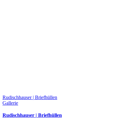
Rudischhauser | Briefhüllen
Gallerie
Rudischhauser | Briefhüllen