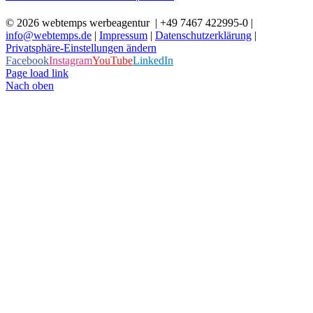
©
2026 webtemps werbeagentur | +49 7467 422995-0 |
info@webtemps.de
|
Impressum
|
Datenschutzerklärung
|
Privatsphäre-Einstellungen ändern
Facebook
Instagram
YouTube
LinkedIn
Page load link
Nach oben