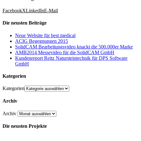
Facebook
X
LinkedIn
E-Mail
Die neusten Beiträge
Neue Website für best medical
ACIG Begegnungen 2015
SolidCAM Bearbeitungsvideo knackt die 500.000er Marke
AMB2014 Messevideo für die SolidCAM GmbH
Kundenreport Reitz Natursteintechnik für DPS Software
GmbH
Kategorien
Kategorien
Archiv
Archiv
Die neusten Projekte