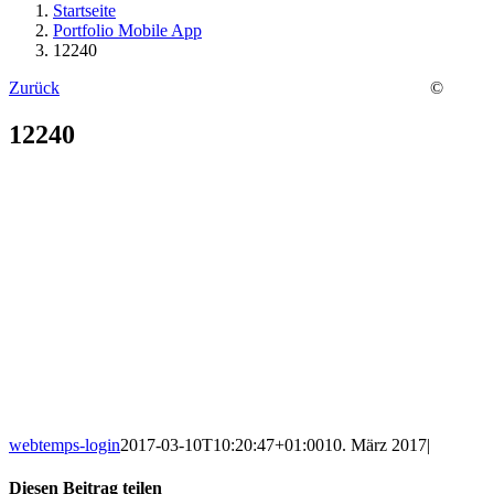
Startseite
Portfolio Mobile App
12240
Zurück
©
12240
webtemps-login
2017-03-10T10:20:47+01:00
10. März 2017
|
Diesen Beitrag teilen