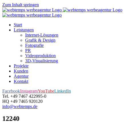
Zum Inhalt springen
Start
Leistungen
Internet-Lösungen
Grafik & Design
Fotografie
PR
Videoproduktion
3D-Visualisierung
Projekte
Kunden
Agentur
Kontakt
Facebook
Instagram
YouTube
LinkedIn
Tel. +49 7467 422995-0
HQ +49 7465 920120
info@webtemps.de
12240