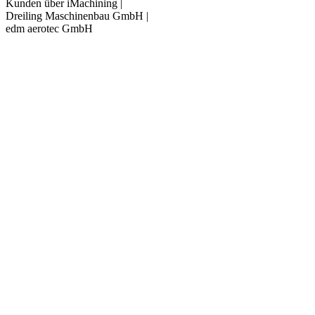
Kunden über iMachining |
Dreiling Maschinenbau GmbH |
edm aerotec GmbH