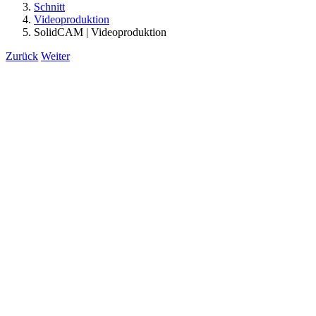
Schnitt
Videoproduktion
SolidCAM | Videoproduktion
Zurück
Weiter
View
Larger
Image