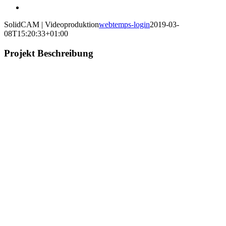
SolidCAM | Videoproduktion
webtemps-login
2019-03-
08T15:20:33+01:00
Projekt Beschreibung