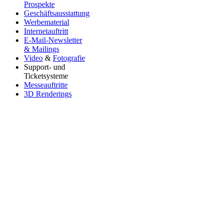
Prospekte
Geschäftsausstattung
Werbematerial
Internetauftritt
E-Mail-Newsletter
& Mailings
Video
&
Fotografie
Support- und
Ticketsysteme
Messeauftritte
3D Renderings
Onlineangebot