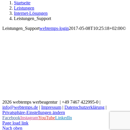
Startseite
Leistungen
Internet-Lösungen
Leistungen_Support
Leistungen_Support
webtemps-login
2017-05-08T10:25:18+02:00
©
2026 webtemps werbeagentur | +49 7467 422995-0 |
info@webtemps.de
|
Impressum
|
Datenschutzerklärung
|
Privatsphäre-Einstellungen ändern
Facebook
Instagram
YouTube
LinkedIn
Page load link
Nach oben