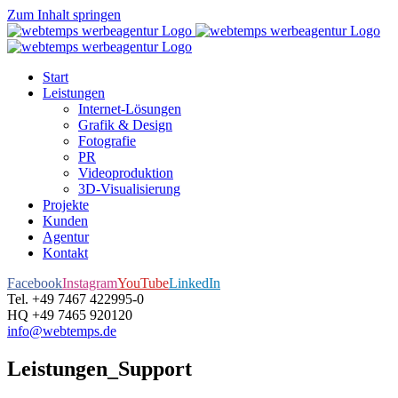
Zum Inhalt springen
Start
Leistungen
Internet-Lösungen
Grafik & Design
Fotografie
PR
Videoproduktion
3D-Visualisierung
Projekte
Kunden
Agentur
Kontakt
Facebook
Instagram
YouTube
LinkedIn
Tel. +49 7467 422995-0
HQ +49 7465 920120
info@webtemps.de
Leistungen_Support